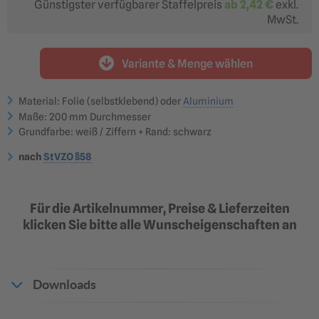
Günstigster verfügbarer Staffelpreis
ab
2,42 €
exkl.
MwSt.
Variante & Menge wählen
Material: Folie (selbstklebend) oder
Aluminium
Maße: 200 mm Durchmesser
Grundfarbe: weiß / Ziffern + Rand: schwarz
nach
StVZO §58
Für die Artikelnummer, Preise & Lieferzeiten
klicken Sie bitte alle Wunscheigenschaften an
Downloads
Produktdatenblatt_1938