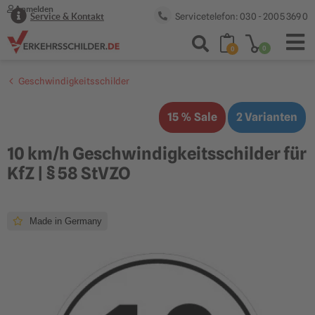
Anmelden
Servicetelefon: 030 - 2005 369 0
Service & Kontakt
0
0
Geschwindigkeitsschilder
15 % Sale
2 Varianten
10 km/h Geschwindigkeitsschilder für
KfZ | § 58 StVZO
Made in Germany