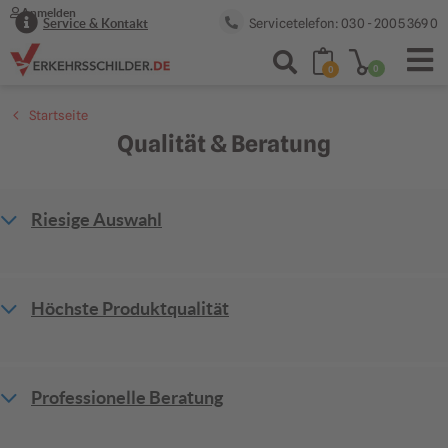
Anmelden
Servicetelefon: 030 - 2005 369 0
Service & Kontakt
0
0
Startseite
Qualität & Beratung
Riesige Auswahl
Höchste Produktqualität
Professionelle Beratung