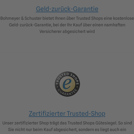
Geld-zurück-Garantie
Bohmeyer & Schuster bietet Ihnen über Trusted Shops eine kostenlose
Geld-zurück-Garantie, bei der Ihr Kauf über einen namhaften
Versicherer abgesichert wird
Zertifizierter Trusted-Shop
Unser zertifizierter Shop trägt das Trusted Shops Gütesiegel. So sind
Sie nicht nur beim Kauf abgesichert, sondern es liegt auch ein