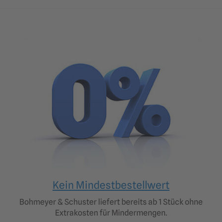
Kein Mindestbestellwert
Bohmeyer & Schuster liefert bereits ab 1 Stück ohne
Extrakosten für Mindermengen.