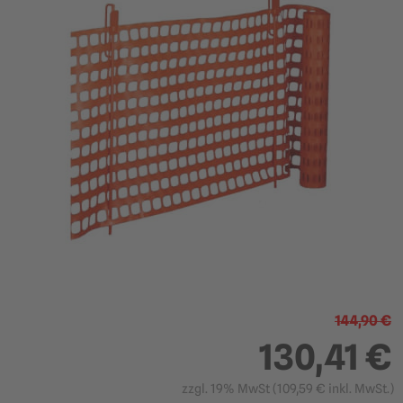
144,90 €
130,41 €
zzgl. 19% MwSt (
109,59
€ inkl. MwSt.)