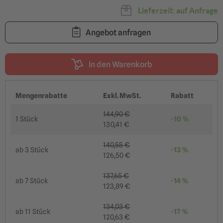
Lieferzeit: auf Anfrage
Angebot anfragen
In den Warenkorb
Mengenrabatte
Exkl. MwSt.
Rabatt
144,90 €
1 Stück
-10 %
130,41 €
140,55 €
ab
3 Stück
-13 %
126,50 €
137,65 €
ab
7 Stück
-14 %
123,89 €
134,03 €
ab
11 Stück
-17 %
120,63 €