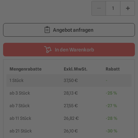
Angebot anfragen
In den Warenkorb
Mengenrabatte
Exkl. MwSt.
Rabatt
1 Stück
37,50 €
-
ab
3 Stück
28,13 €
-25 %
ab
7 Stück
27,55 €
-27 %
ab
11 Stück
26,82 €
-28 %
ab
21 Stück
26,10 €
-30 %