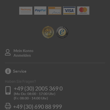
hergestellt aus
Polypropylen
mit einem Gewicht von
0,17 kg
gelber Markierungsnagel mit roten und weißen
Reflektoren
Mein Konto
Anmelden
Service
Haben Sie Fragen?
+49 (30) 2005 369 0
(Mo-Do: 08:00 - 17:00 Uhr)
(Fr: 08:00 - 14:00 Uhr)
+49 (30) 690 88 999