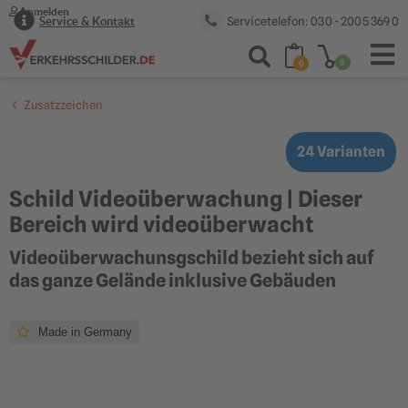
Anmelden
Servicetelefon: 030 - 2005 369 0
Service & Kontakt
0
0
Zusatzzeichen
24 Varianten
Schild Videoüberwachung | Dieser
Bereich wird videoüberwacht
Videoüberwachunsgschild bezieht sich auf
das ganze Gelände inklusive Gebäuden
Made in Germany