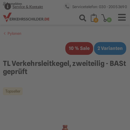
Anmelden
Servicetelefon: 030 - 2005 369 0
Service & Kontakt
0
0
Pylonen
10 % Sale
2 Varianten
TL Verkehrsleitkegel, zweiteilig - BASt
geprüft
Topseller