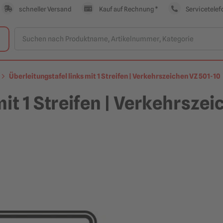
schneller Versand
Kauf auf Rechnung *
Servicetelef
Überleitungstafel links mit 1 Streifen | Verkehrszeichen VZ 501-10
mit 1 Streifen | Verkehrsze