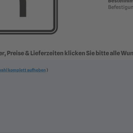
Bestellhin
Befestigun
, Preise & Lieferzeiten klicken Sie bitte alle W
ahl komplett aufheben
)