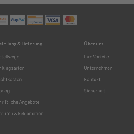
stellung & Lieferung
Über uns
stellwege
Ihre Vorteile
hlungsarten
Unternehmen
achtkosten
Kontakt
talog
Sicherheit
hriftliche Angebote
touren & Reklamation