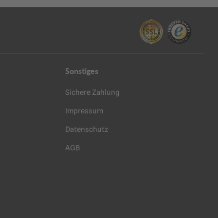
Sonstiges
Sichere Zahlung
Impressum
Datenschutz
AGB
+49 (30) 2005 369 0
info@bohmeyer-schuster.com
Bitte beachten Sie unsere
Geschäftszeiten