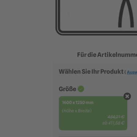
Für die Artikelnummer
Wählen Sie Ihr Produkt
(
Ausw
Größe
1600 x 1250 mm
(Höhe x Breite)
484,21 €
ab 411,58 €