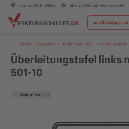
über 25.000 Produkte
über 200.000 zufriedene Kunden
Alle Kategorien
Zurück
|
Startseite
Verkehrsschilder
Fahrspurtafeln
Überleitungstafel links 
501-10
Made in Germany