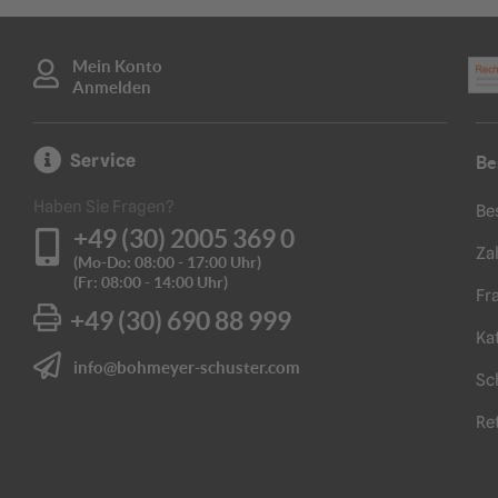
Mein Konto
Anmelden
Service
Be
Haben Sie Fragen?
Be
+49 (30) 2005 369 0
Za
(Mo-Do: 08:00 - 17:00 Uhr)
(Fr: 08:00 - 14:00 Uhr)
Fr
+49 (30) 690 88 999
Ka
info@bohmeyer-schuster.com
Sc
Re