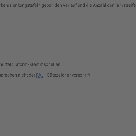
rkehrslenkungstafeln geben den Verlauf und die Anzahl der Fahrstreife
 mittels Alform-Klemmschellen
sprechen nicht der
RAL
-Gütezeichenvorschrift!