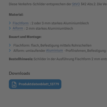
Diese Verkehrs-Schilder entsprechen der
StVO
§42 Abs.2. Die Ve
Material:
Flachform
: 2 oder 3 mm starkes Aluminiumblech
Alform
: 2 mm starkes Aluminiumblech
Bauart und Montage:
Flachform: flach, Befestigung mittels Rohrschellen
Alform: umlaufender
Aluminium
-Profilrahmen, Befestigung
Bestellhinweis:
Schilder in der Ausführung Flachform 2 mm ent
Downloads
Produktdatenblatt_13779