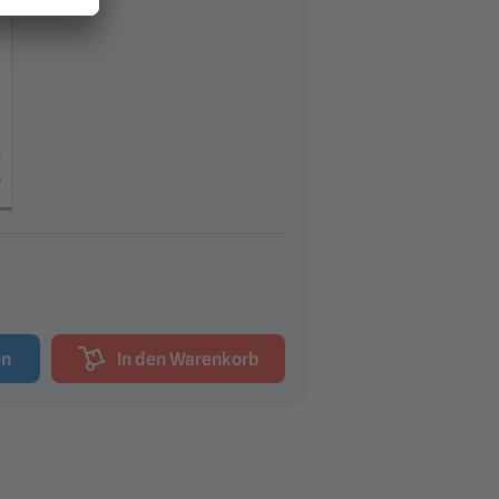
en
In den Warenkorb