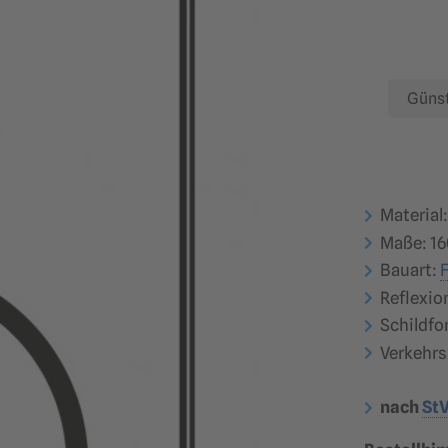
Günst
Material
Maße: 16
Bauart:
Reflexio
Schildfo
Verkehrs
nach
St