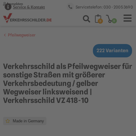
Anmelden
Servicetelefon: 030 - 2005 369 0
Service & Kontakt
0
0
Pfeilwegweiser
222 Varianten
Verkehrsschild als Pfeilwegweiser für
sonstige Straßen mit größerer
Verkehrsbedeutung / gelber
Wegweiser linksweisend |
Verkehrsschild VZ 418-10
Made in Germany