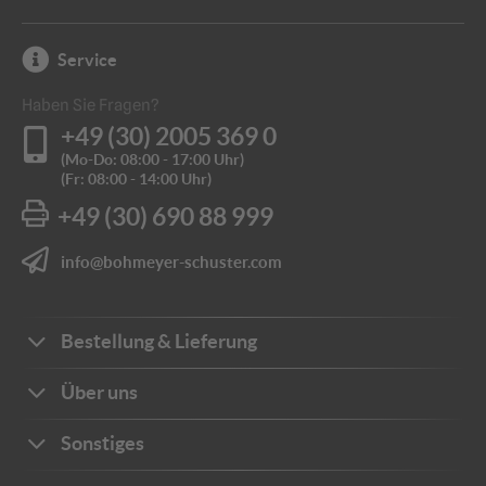
Service
Haben Sie Fragen?
+49 (30) 2005 369 0
(Mo-Do: 08:00 - 17:00 Uhr)
(Fr: 08:00 - 14:00 Uhr)
+49 (30) 690 88 999
info@bohmeyer-schuster.com
Bestellung & Lieferung
Bestellwege
Über uns
Zahlungsarten
Ihre Vorteile
Sonstiges
Frachtkosten
Unternehmen
Sichere Zahlung