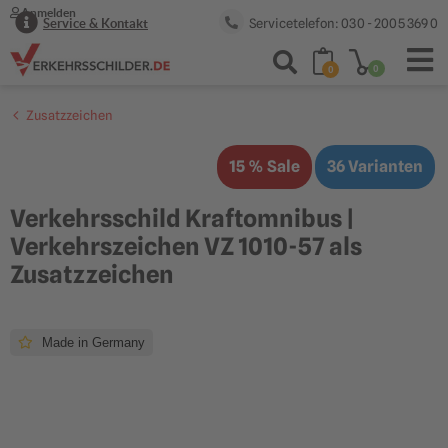
Anmelden
Servicetelefon: 030 - 2005 369 0
Service & Kontakt
0
0
Zusatzzeichen
15 % Sale
36 Varianten
Verkehrsschild Kraftomnibus |
Verkehrszeichen VZ 1010-57 als
Zusatzzeichen
Made in Germany