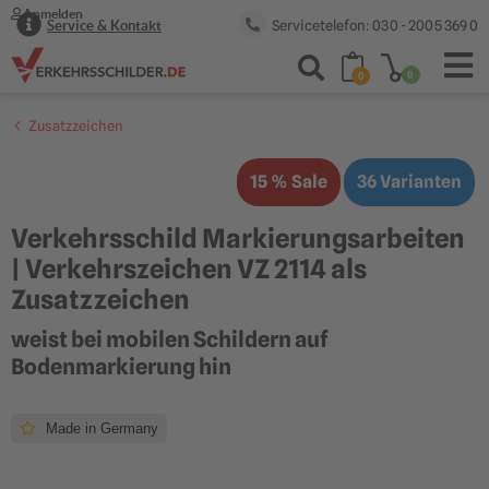
Anmelden
Servicetelefon: 030 - 2005 369 0
Service & Kontakt
0
0
Zusatzzeichen
15 % Sale
36 Varianten
Verkehrsschild Markierungsarbeiten
| Verkehrszeichen VZ 2114 als
Zusatzzeichen
weist bei mobilen Schildern auf
Bodenmarkierung hin
Made in Germany