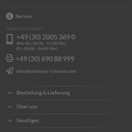
Angebot anfragen
Service
Haben Sie Fragen?
+49 (30) 2005 369 0
(Mo-Do: 08:00 - 17:00 Uhr)
(Fr: 08:00 - 14:00 Uhr)
+49 (30) 690 88 999
info@bohmeyer-schuster.com
Bestellung & Lieferung
Bestellwege
Über uns
Zahlungsarten
Ihre Vorteile
Sonstiges
Frachtkosten
Unternehmen
Sichere Zahlung