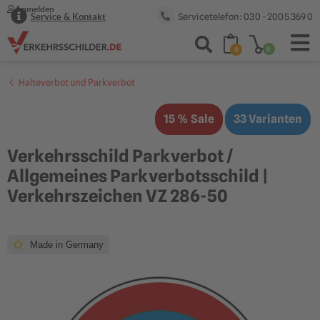
Anmelden
Servicetelefon: 030 - 2005 369 0
Service & Kontakt
0
0
Halteverbot und Parkverbot
15 % Sale
33 Varianten
Verkehrsschild Parkverbot /
Allgemeines Parkverbotsschild |
Verkehrszeichen VZ 286-50
Made in Germany