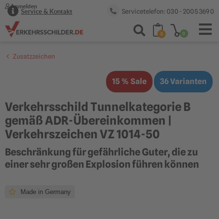
Anmelden
Servicetelefon: 030 - 2005 369 0
Service & Kontakt
0
0
Zusatzzeichen
15 % Sale
36 Varianten
Verkehrsschild Tunnelkategorie B
gemäß ADR-Übereinkommen |
Verkehrszeichen VZ 1014-50
Beschränkung für gefährliche Guter, die zu
einer sehr großen Explosion führen können
Made in Germany