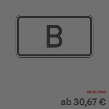
?
ab
36,08 €
ab
30,67 €
231 x 420 mm (Größe 1)
330 x 600 mm (Größe 2)
Fahrgeschwindigkeiten
Fahrgeschwindigkeiten