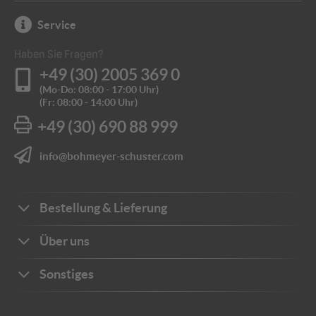
Service
Haben Sie Fragen?
+49 (30) 2005 369 0
(Mo-Do: 08:00 - 17:00 Uhr)
(Fr: 08:00 - 14:00 Uhr)
+49 (30) 690 88 999
info@bohmeyer-schuster.com
Bestellung & Lieferung
Bestellwege
Über uns
Zahlungsarten
Ihre Vorteile
Sonstiges
Frachtkosten
Unternehmen
Sichere Zahlung
Katalog