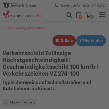
Anmelden
Servicetelefon: 030 - 2005 369 0
Service & Kontakt
0
0
Geschwindigkeitsschilder
15 % Sale
24 Varianten
Verkehrsschild Zulässige
Höchstgeschwindigkeit |
Geschwindigkeitsschild 100 km/h |
Verkehrszeichen VZ 274-100
Typischerweise auf Schnellstraßen und
Autobahnen im Einsatz
Made in Germany