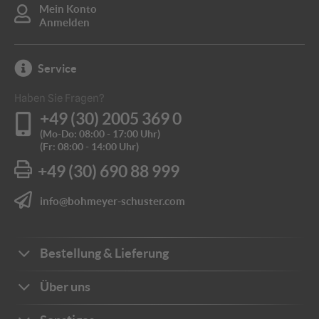
Befestigung
Mein Konto
Rohrschellen
Rohrschellen
Anmelden
Service
Haben Sie Fragen?
+49 (30) 2005 369 0
(Mo-Do: 08:00 - 17:00 Uhr)
(Fr: 08:00 - 14:00 Uhr)
+49 (30) 690 88 999
info@bohmeyer-schuster.com
Bestellung & Lieferung
Bestellwege
Über uns
Zahlungsarten
Ihre Vorteile