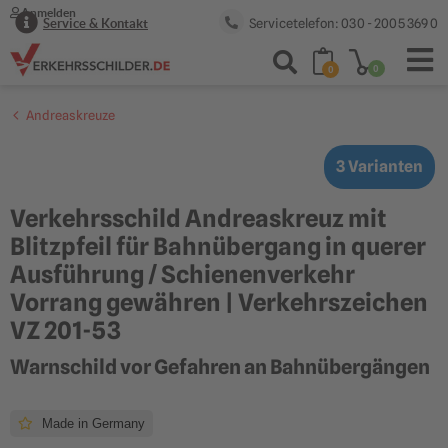
Anmelden
Servicetelefon: 030 - 2005 369 0
Service & Kontakt
0
0
Andreaskreuze
3 Varianten
Verkehrsschild Andreaskreuz mit
Blitzpfeil für Bahnübergang in querer
Ausführung / Schienenverkehr
Vorrang gewähren | Verkehrszeichen
VZ 201-53
Warnschild vor Gefahren an Bahnübergängen
Made in Germany