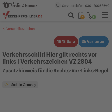
Anmelden
Servicetelefon: 030 - 2005 369 0
Service & Kontakt
0
0
Vorschriftszeichen
15 % Sale
36 Varianten
Verkehrsschild Hier gilt rechts vor
links | Verkehrszeichen VZ 2804
Zusatzhinweis für die Rechts-Vor-Links-Regel
Made in Germany