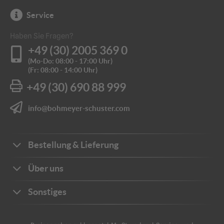
Service
Haben Sie Fragen?
+49 (30) 2005 369 0
(Mo-Do: 08:00 - 17:00 Uhr)
(Fr: 08:00 - 14:00 Uhr)
+49 (30) 690 88 999
info@bohmeyer-schuster.com
Bestellung & Lieferung
Bestellwege
Über uns
Zahlungsarten
Ihre Vorteile
Sonstiges
Frachtkosten
Unternehmen
Sichere Zahlung
Katalog
Kontakt