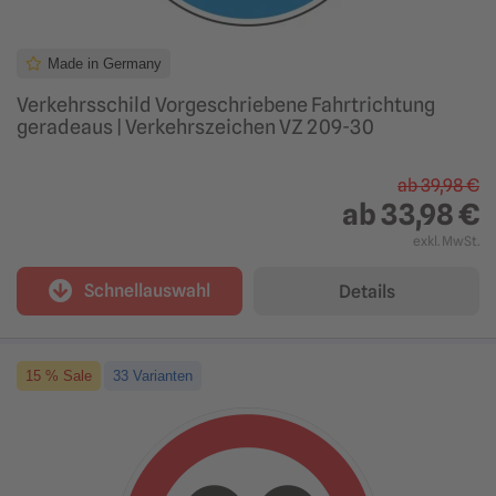
Made in Germany
Verkehrsschild Vorgeschriebene Fahrtrichtung
geradeaus | Verkehrszeichen VZ 209-30
ab
39,98 €
ab
33,98 €
exkl. MwSt.
Schnellauswahl
Details
15 % Sale
33 Varianten