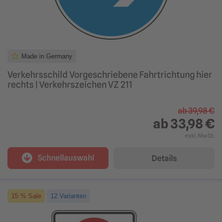
Made in Germany
Verkehrsschild Vorgeschriebene Fahrtrichtung hier
rechts | Verkehrszeichen VZ 211
ab
39,98 €
ab
33,98 €
exkl. MwSt.
Schnellauswahl
Details
15 % Sale
12 Varianten