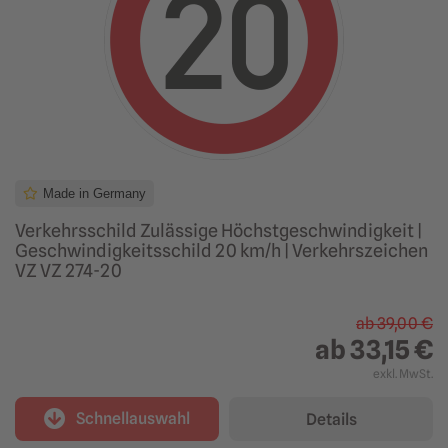
Made in Germany
Verkehrsschild Zulässige Höchstgeschwindigkeit |
Geschwindigkeitsschild 20 km/h | Verkehrszeichen
VZ VZ 274-20
ab
39,00 €
ab
33,15 €
exkl. MwSt.
Schnellauswahl
Details