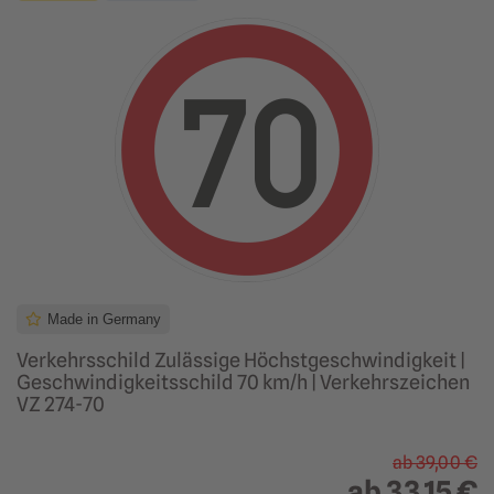
Made in Germany
Verkehrsschild Zulässige Höchstgeschwindigkeit |
Geschwindigkeitsschild 70 km/h | Verkehrszeichen
VZ 274-70
ab
39,00 €
ab
33,15 €