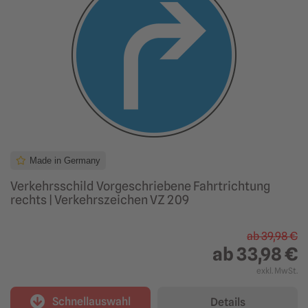
Made in Germany
Verkehrsschild Vorgeschriebene Fahrtrichtung
rechts | Verkehrszeichen VZ 209
ab
39,98 €
ab
33,98 €
exkl. MwSt.
Schnellauswahl
Details