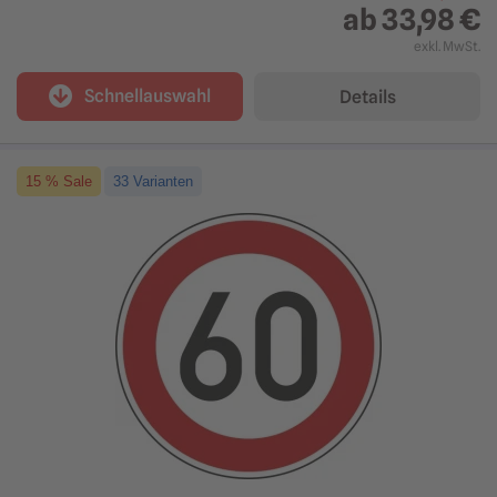
ab
33,98 €
exkl. MwSt.
Schnellauswahl
Details
15 % Sale
33 Varianten