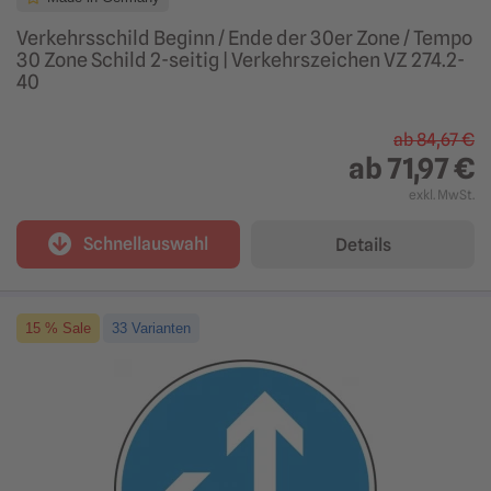
Verkehrsschild Beginn / Ende der 30er Zone / Tempo
30 Zone Schild 2-seitig | Verkehrszeichen VZ 274.2-
40
ab
84,67 €
ab
71,97 €
exkl. MwSt.
Schnellauswahl
Details
15 % Sale
33 Varianten