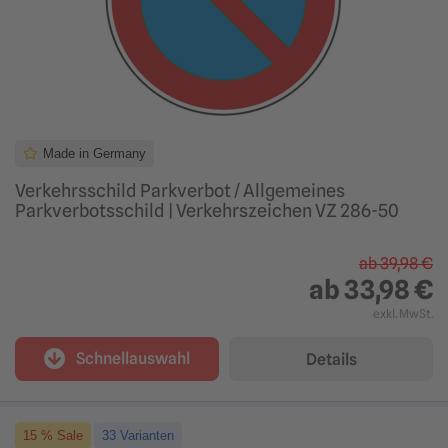
Made in Germany
Verkehrsschild Parkverbot / Allgemeines
Parkverbotsschild | Verkehrszeichen VZ 286-50
ab
39,98 €
ab
33,98 €
exkl. MwSt.
Schnellauswahl
Details
15 % Sale
33 Varianten