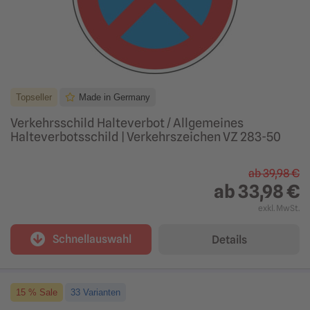
Topseller
Made in Germany
Verkehrsschild Halteverbot / Allgemeines
Halteverbotsschild | Verkehrszeichen VZ 283-50
ab
39,98 €
ab
33,98 €
exkl. MwSt.
Schnellauswahl
Details
15 % Sale
33 Varianten