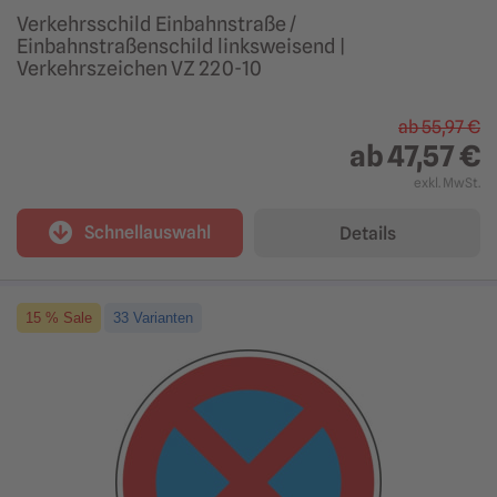
Verkehrsschild Einbahnstraße /
Einbahnstraßenschild linksweisend |
Verkehrszeichen VZ 220-10
ab
55,97 €
ab
47,57 €
exkl. MwSt.
Schnellauswahl
Details
15 % Sale
33 Varianten