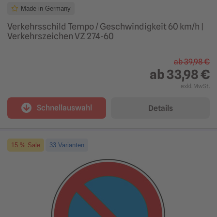
Made in Germany
Verkehrsschild Tempo / Geschwindigkeit 60 km/h |
Verkehrszeichen VZ 274-60
ab
39,98 €
ab
33,98 €
exkl. MwSt.
Schnellauswahl
Details
15 % Sale
33 Varianten