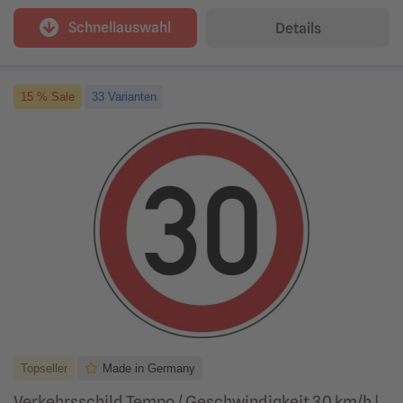
Schnellauswahl
Details
15 % Sale
33 Varianten
Topseller
Made in Germany
Verkehrsschild Tempo / Geschwindigkeit 30 km/h |