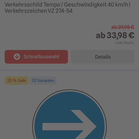
Verkehrsschild Tempo / Geschwindigkeit 40 km/h |
Verkehrszeichen VZ 274-54
ab
39,98 €
ab
33,98 €
exkl. MwSt.
Schnellauswahl
Details
15 % Sale
33 Varianten