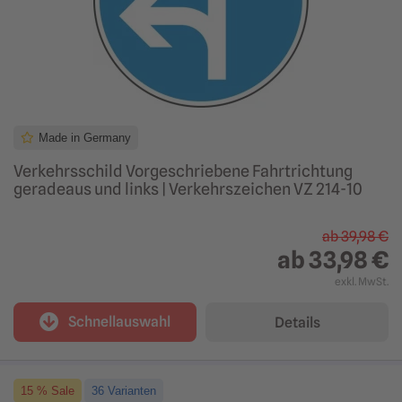
Made in Germany
Verkehrsschild Vorgeschriebene Fahrtrichtung
geradeaus und links | Verkehrszeichen VZ 214-10
ab
39,98 €
ab
33,98 €
exkl. MwSt.
Schnellauswahl
Details
15 % Sale
36 Varianten