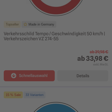
Topseller
Made in Germany
Verkehrsschild Tempo / Geschwindigkeit 50 km/h |
Verkehrszeichen VZ 274-55
ab
39,98 €
ab
33,98 €
exkl. MwSt.
Schnellauswahl
Details
15 % Sale
33 Varianten