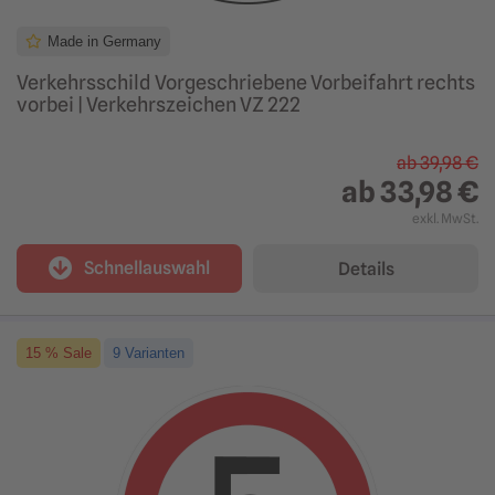
Made in Germany
Verkehrsschild Vorgeschriebene Vorbeifahrt rechts
vorbei | Verkehrszeichen VZ 222
ab
39,98 €
ab
33,98 €
exkl. MwSt.
Schnellauswahl
Details
15 % Sale
9 Varianten