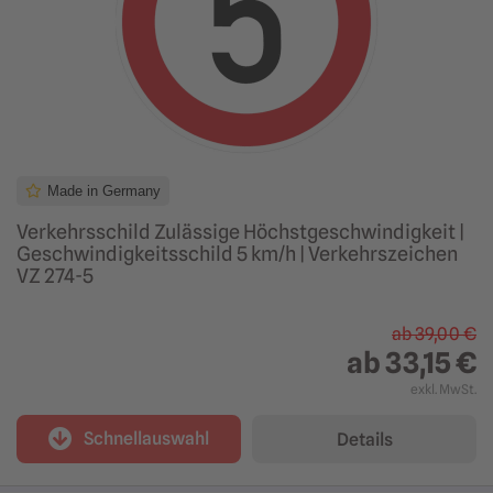
Made in Germany
Verkehrsschild Zulässige Höchstgeschwindigkeit |
Geschwindigkeitsschild 5 km/h | Verkehrszeichen
VZ 274-5
ab
39,00 €
ab
33,15 €
exkl. MwSt.
Schnellauswahl
Details