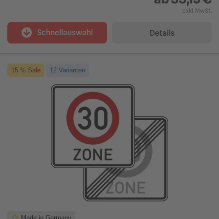
exkl. MwSt.
Schnellauswahl
Details
15 % Sale
12 Varianten
Made in Germany