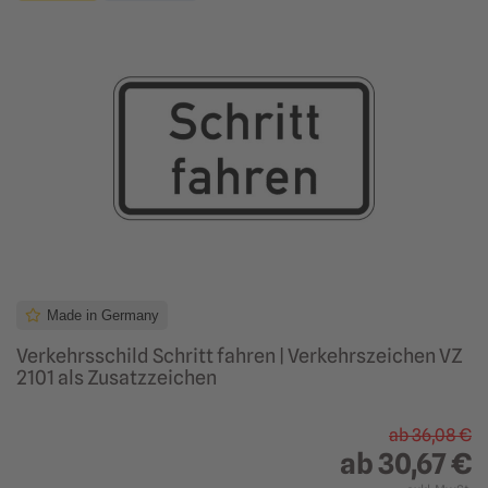
Made in Germany
Verkehrsschild Schritt fahren | Verkehrszeichen VZ
2101 als Zusatzzeichen
ab
36,08 €
ab
30,67 €