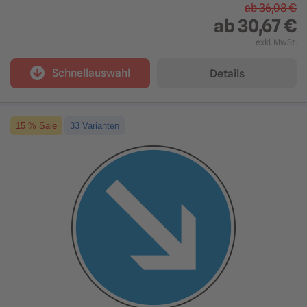
ab
36,08 €
ab
30,67 €
exkl. MwSt.
Schnellauswahl
Details
15 % Sale
33 Varianten