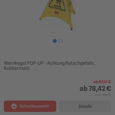
Warnkegel POP-UP - Achtung Rutschgefahr,
Rubbermaid
ab
87,13 €
ab
78,42 €
exkl. MwSt.
Schnellauswahl
Details