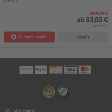
ab
36,70 €
ab
33,03 €
exkl. MwSt.
Schnellauswahl
Details
Mein Konto