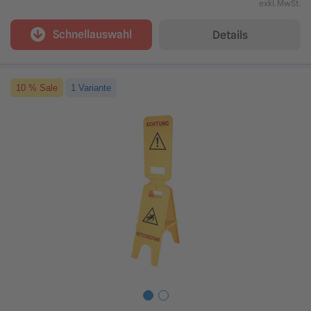
exkl. MwSt.
Schnellauswahl
Details
10 % Sale
1 Variante