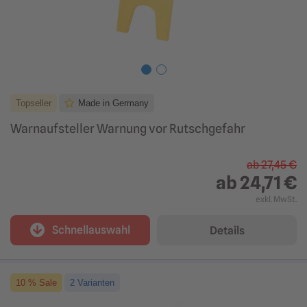
Topseller
Made in Germany
Warnaufsteller Warnung vor Rutschgefahr
ab
27,45 €
ab
24,71 €
exkl. MwSt.
Schnellauswahl
Details
10 % Sale
2 Varianten