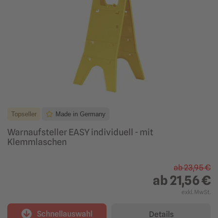
Topseller
Made in Germany
Warnaufsteller EASY individuell - mit
Klemmlaschen
ab
23,95 €
ab
21,56 €
exkl. MwSt.
Schnellauswahl
Details