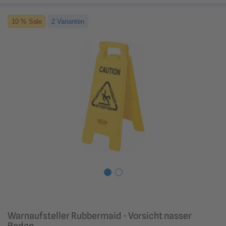
10 % Sale
2 Varianten
Warnaufsteller Rubbermaid - Vorsicht nasser
Boden