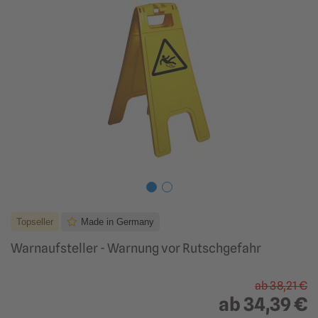
Topseller
Made in Germany
Warnaufsteller - Warnung vor Rutschgefahr
ab
38,21 €
ab
34,39 €