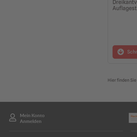
Dreikantv
Auflagest
Sch
Hier finden Si
Mein Konto
Anmelden