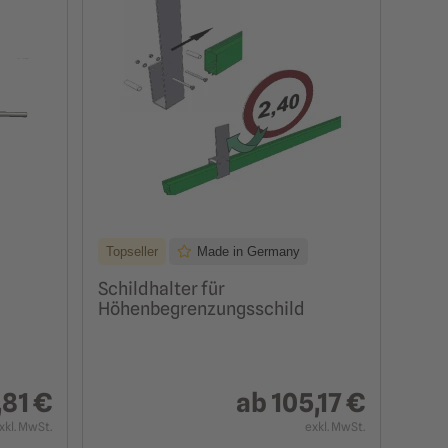
Topseller
Made in Germany
Schildhalter für
Höhenbegrenzungsschild
,81 €
ab
105,17 €
xkl. MwSt.
exkl. MwSt.