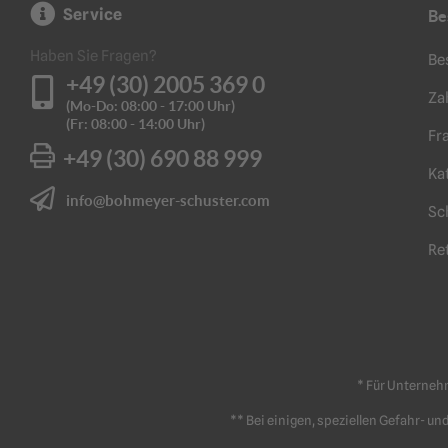
Service
Be
Haben Sie Fragen?
Be
+49 (30) 2005 369 0
Za
(Mo-Do: 08:00 - 17:00 Uhr)
(Fr: 08:00 - 14:00 Uhr)
Fr
+49 (30) 690 88 999
Ka
info@bohmeyer-schuster.com
Sc
Re
* Für Unterneh
** Bei einigen, speziellen Gefahr- u