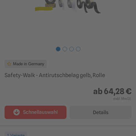
Made in Germany
Safety-Walk - Antirutschbelag gelb, Rolle
ab
64,28 €
exkl. MwSt.
Schnellauswahl
Details
1 Variante