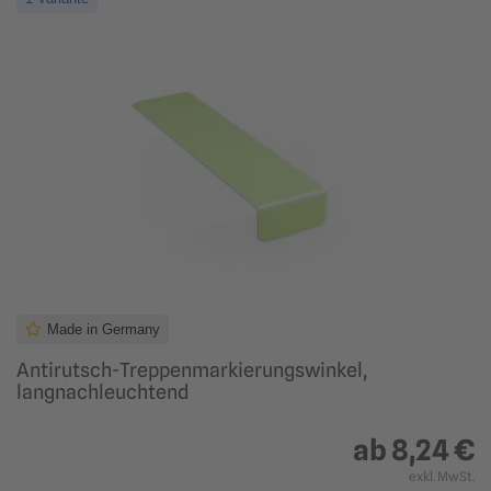
Made in Germany
Antirutsch-Treppenmarkierungswinkel,
langnachleuchtend
ab
8,24 €
exkl. MwSt.