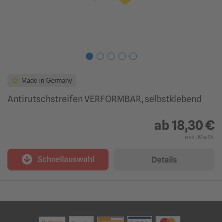
Made in Germany
Antirutschstreifen VERFORMBAR, selbstklebend
ab
18,30 €
exkl. MwSt.
Schnellauswahl
Details