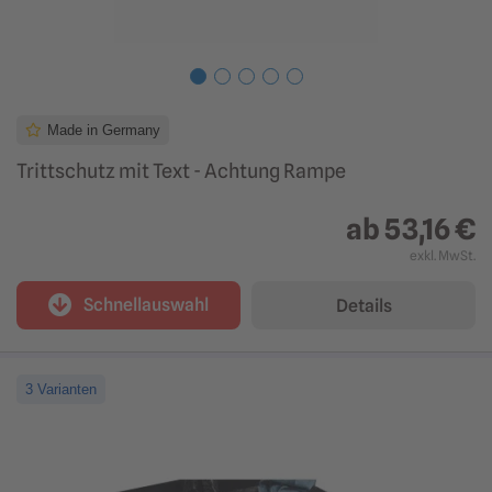
Made in Germany
Trittschutz mit Text - Achtung Rampe
ab
53,16 €
exkl. MwSt.
Schnellauswahl
Details
3 Varianten