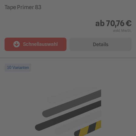
Tape Primer 83
ab
70,76 €
exkl. MwSt.
Schnellauswahl
Details
10 Varianten