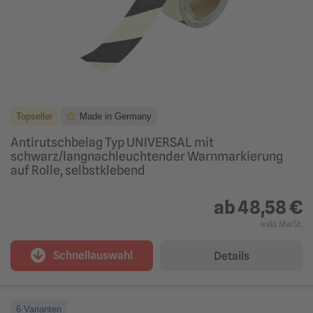
Topseller
Made in Germany
Antirutschbelag Typ UNIVERSAL mit
schwarz/langnachleuchtender Warnmarkierung
auf Rolle, selbstklebend
ab
48,58 €
exkl. MwSt.
Schnellauswahl
Details
6 Varianten