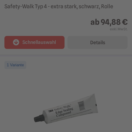
Safety-Walk Typ 4 - extra stark, schwarz, Rolle
ab
94,88 €
exkl. MwSt.
Schnellauswahl
Details
1 Variante