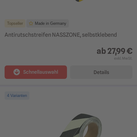
Topseller
Made in Germany
Antirutschstreifen NASSZONE, selbstklebend
ab
27,99 €
exkl. MwSt.
Schnellauswahl
Details
4 Varianten