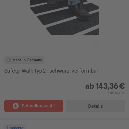
Made in Germany
Safety-Walk Typ 2 - schwarz, verformbar
ab
143,36 €
exkl. MwSt.
Schnellauswahl
Details
1 Variante