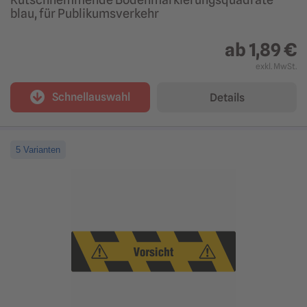
blau, für Publikumsverkehr
ab
1,89 €
exkl. MwSt.
Schnellauswahl
Details
5 Varianten