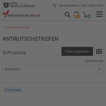
Anmelden
Servicetelefon: 030 - 2005 369 0
Service & Kontakt
0
0
Verkehrstechnik
Von
ANTIRUTSCHSTREIFEN
Filter anpassen
16
Produkt
e
Sortierung
:
8 Varianten