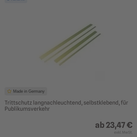
Made in Germany
Trittschutz langnachleuchtend, selbstklebend, für
Publikumsverkehr
ab
23,47 €
exkl. MwSt.