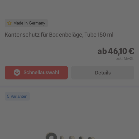
Made in Germany
Kantenschutz für Bodenbeläge, Tube 150 ml
ab
46,10 €
exkl. MwSt.
Schnellauswahl
Details
5 Varianten