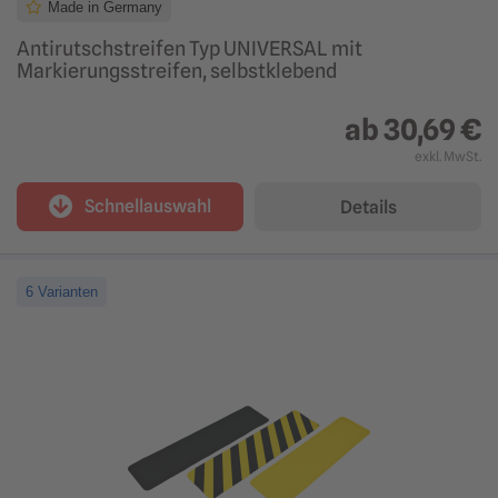
Made in Germany
Antirutschstreifen Typ UNIVERSAL mit
Markierungsstreifen, selbstklebend
ab
30,69 €
exkl. MwSt.
Schnellauswahl
Details
6 Varianten