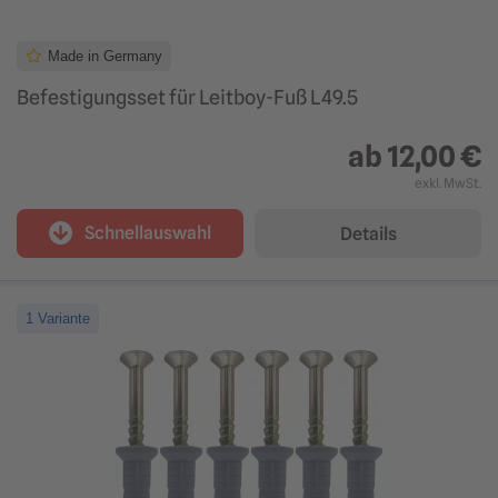
Made in Germany
Befestigungsset für Leitboy-Fuß L49.5
ab
12,00 €
exkl. MwSt.
Schnellauswahl
Details
1 Variante