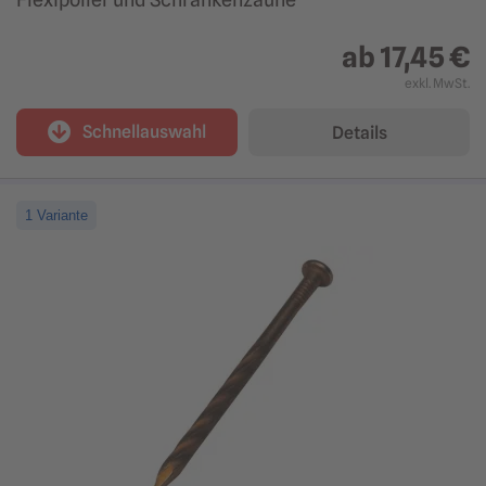
ab
17,45 €
exkl. MwSt.
Schnellauswahl
Details
1 Variante