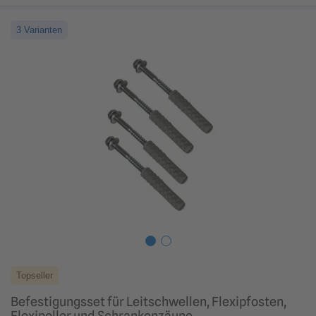
3 Varianten
Topseller
Befestigungsset für Leitschwellen, Flexipfosten,
Flexipoller und Schrankenzäune