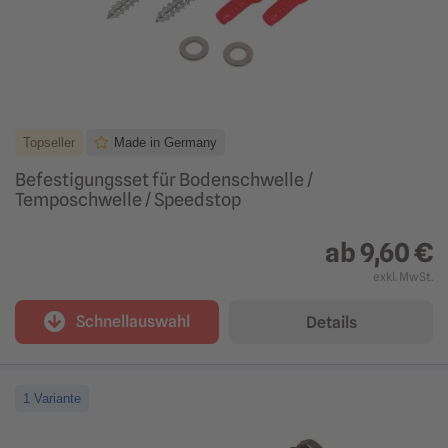
Topseller
Made in Germany
Befestigungsset für Bodenschwelle /
Temposchwelle / Speedstop
ab
9,60 €
exkl. MwSt.
Schnellauswahl
Details
1 Variante