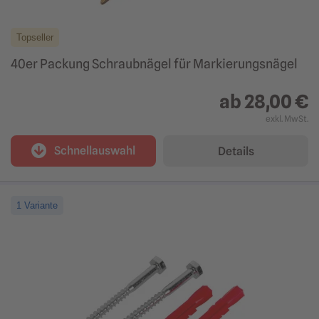
Topseller
40er Packung Schraubnägel für Markierungsnägel
ab
28,00 €
exkl. MwSt.
Schnellauswahl
Details
1 Variante