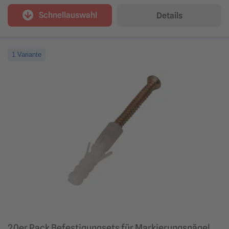
Schnellauswahl
Details
1 Variante
20er Pack Befestigungsets für Markierungsnägel