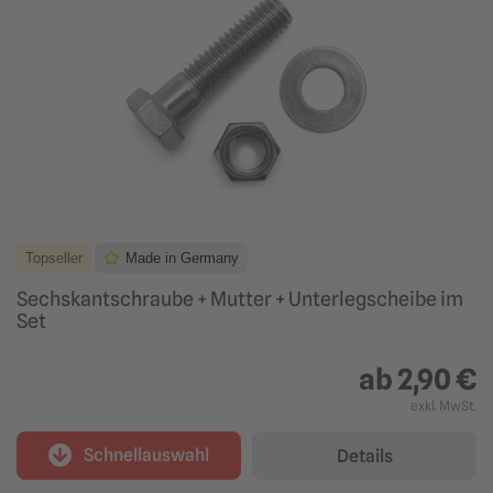
Topseller
Made in Germany
Sechskantschraube + Mutter + Unterlegscheibe im
Set
ab
2,90 €
exkl. MwSt.
Schnellauswahl
Details