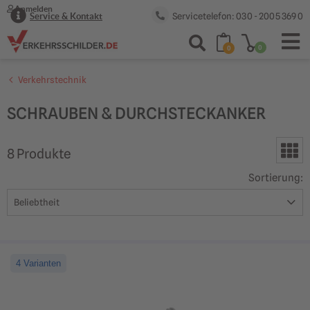
Anmelden
Servicetelefon: 030 - 2005 369 0
Service & Kontakt
0
0
Verkehrstechnik
SCHRAUBEN & DURCHSTECKANKER
8
Produkt
e
Sortierung
:
4 Varianten