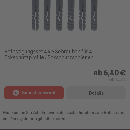
Befestigungsset 4 x 6 Schrauben für 4
Eckschutzprofile / Eckschutzschienen
ab
6,40 €
exkl. MwSt.
Schnellauswahl
Details
Hier können Sie Zubehör wie Schlüsselschrauben zum Befestigen
von Parksystemen günstig kaufen.